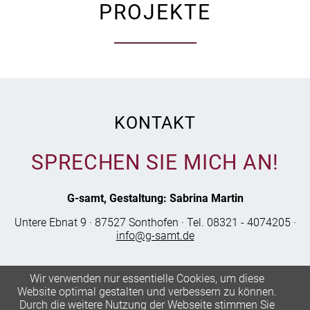
PROJEKTE
KONTAKT
SPRECHEN SIE MICH AN!
G-samt, Gestaltung: Sabrina Martin
Untere Ebnat 9 · 87527 Sonthofen · Tel. 08321 - 4074205 ·
info@g-samt.de
Wir verwenden nur essentielle Cookies, um diese
Website optimal gestalten und verbessern zu können.
Durch die weitere Nutzung der Webseite stimmen Sie