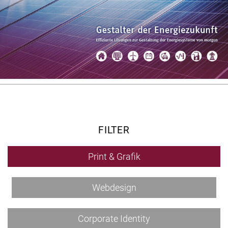
FILTER
Print & Grafik
Webdesign
Corporate Identity